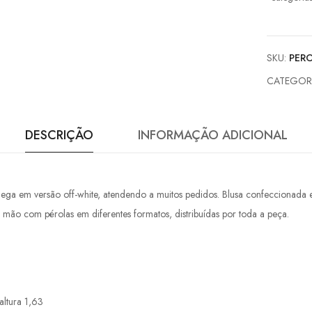
SKU:
PERO
CATEGOR
DESCRIÇÃO
INFORMAÇÃO ADICIONAL
ega em versão off-white, atendendo a muitos pedidos. Blusa confeccionada 
mão com pérolas em diferentes formatos, distribuídas por toda a peça.
altura 1,63