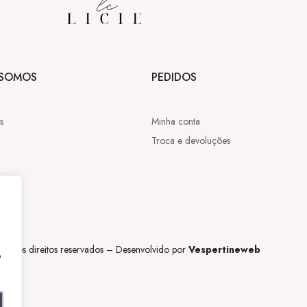
SOMOS
PEDIDOS
s
Minha conta
Troca e devoluções
,
os os direitos reservados – Desenvolvido por
Vespertineweb
o