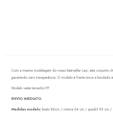
Com a mesma modelagem do nosso best-seller Lexi, este conjunto ch
garantindo zero transparência. O modelo é frente única e bordado à 
Modelo veste tamanho PP.
ENVIO IMEDIATO.
Medidas modelo:
busto 86cm / cintura 64 cm / quadril 92 cm / 