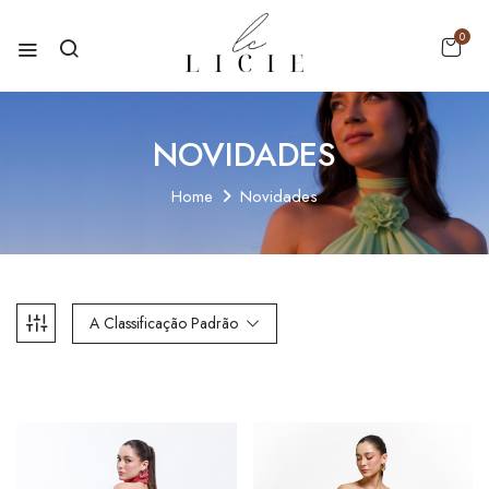
0
NOVIDADES
Home
Novidades
A Classificação Padrão