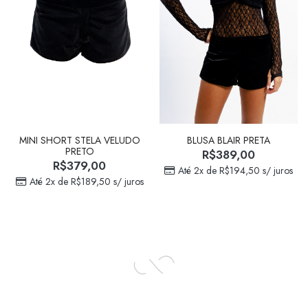
MINI SHORT STELA VELUDO
BLUSA BLAIR PRETA
PRETO
R$
389,00
R$
379,00
Até 2x de
R$
194,50
s/ juros
Até 2x de
R$
189,50
s/ juros