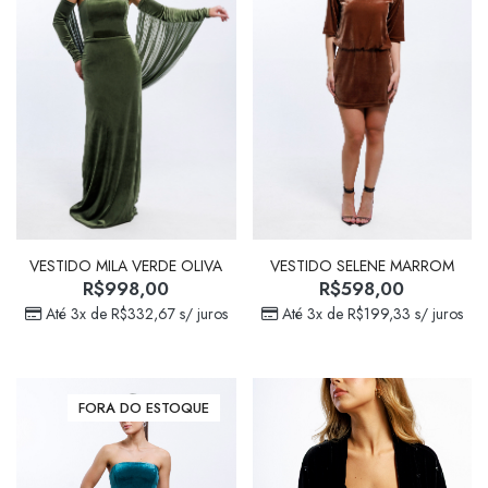
VESTIDO SELENE MARROM
VESTIDO MILA VERDE OLIVA
R$
598,00
R$
998,00
Até 3x de
R$
199,33
s/ juros
Até 3x de
R$
332,67
s/ juros
FORA DO ESTOQUE