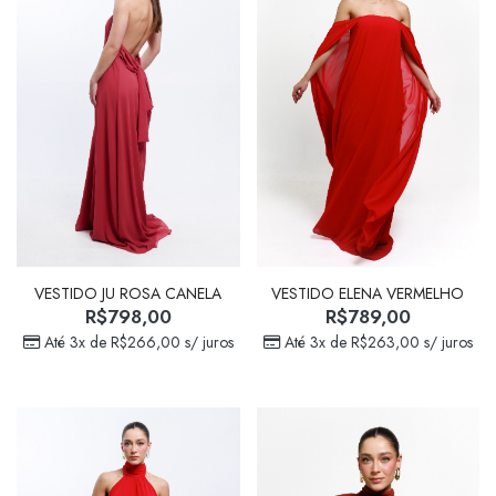
VESTIDO JU ROSA CANELA
VESTIDO ELENA VERMELHO
R$
798,00
R$
789,00
Até 3x de
R$
266,00
s/ juros
Até 3x de
R$
263,00
s/ juros