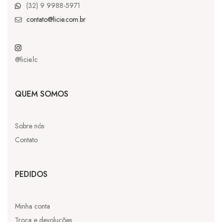
(32) 9 9988-5971
contato@licie.com.br
@licie.lc
QUEM SOMOS
Sobre nós
Contato
PEDIDOS
Minha conta
Troca e devoluções