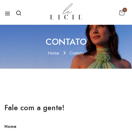
0
CONTATO
Home
Contato
Fale com a gente!
Nome