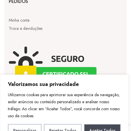
PEDIDOS
Minha conta
Troca e devoluções
Valorizamos sua privacidade
Utilizamos cookies para aprimorar sua experiência de navegação,
exibir anúncios ou conteúdo personalizado e analisar nosso
©
Licie
– Todos os direitos reservados – Desenvolvido
tráfego. Ao clicar em “Aceitar Todos”, você concorda com nosso
por
Vespertineweb
uso de cookies.
Personalizar
Rejeitar Todos
Aceitar Todos