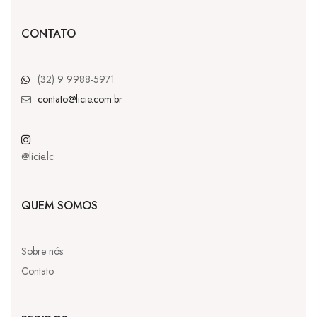
CONTATO
(32) 9 9988-5971
contato@licie.com.br
@licie.lc
QUEM SOMOS
Sobre nós
Contato