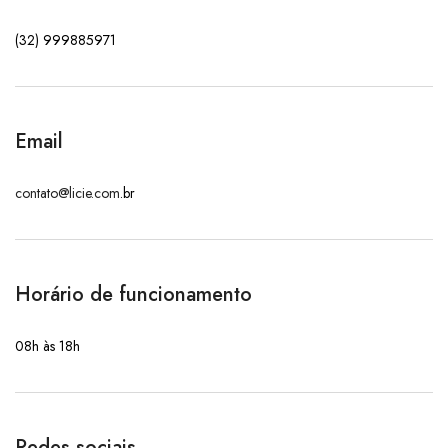
(32) 999885971
Email
contato@licie.com
.br
Horário de funcionamento
08h às 18h
Redes sociais