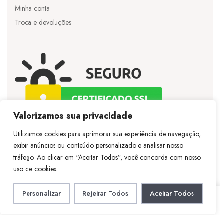
Minha conta
Troca e devoluções
Valorizamos sua privacidade
Utilizamos cookies para aprimorar sua experiência de navegação,
exibir anúncios ou conteúdo personalizado e analisar nosso
©
Licie
– Todos os direitos reservados – Desenvolvido
tráfego. Ao clicar em “Aceitar Todos”, você concorda com nosso
por
Vespertineweb
uso de cookies.
Personalizar
Rejeitar Todos
Aceitar Todos
LOJA
CONTA
PESQUISAR