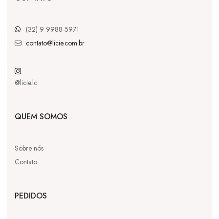
(32) 9 9988-5971
contato@licie.com.br
@licie.lc
QUEM SOMOS
Sobre nós
Contato
PEDIDOS