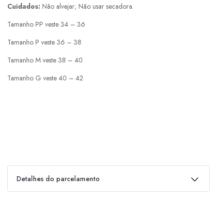
Cuidados:
Não alvejar; Não usar secadora.
Tamanho PP veste 34 – 36
Tamanho P veste 36 – 38
Tamanho M veste 38 – 40
Tamanho G veste 40 – 42
Detalhes do parcelamento
Parcelas: