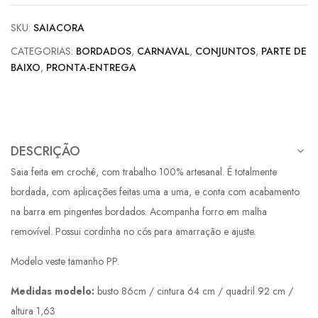
SKU:
SAIACORA
CATEGORIAS:
BORDADOS
,
CARNAVAL
,
CONJUNTOS
,
PARTE DE
BAIXO
,
PRONTA-ENTREGA
DESCRIÇÃO
Saia feita em crochê, com trabalho 100% artesanal. É totalmente
bordada, com aplicações feitas uma a uma, e conta com acabamento
na barra em pingentes bordados. Acompanha forro em malha
removível. Possui cordinha no cós para amarração e ajuste.
Modelo veste tamanho PP.
Medidas modelo:
busto 86cm / cintura 64 cm / quadril 92 cm /
altura 1,63