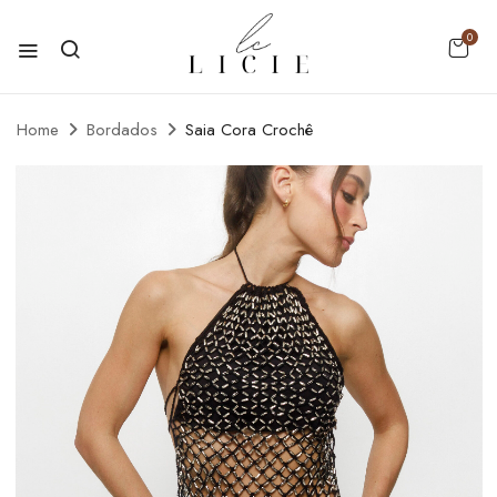
0
Home
Bordados
Saia Cora Crochê