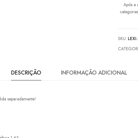
Após a 
categoria
SKU:
LEXI
CATEGOR
DESCRIÇÃO
INFORMAÇÃO ADICIONAL
dida separadamente!
ltura 1,63