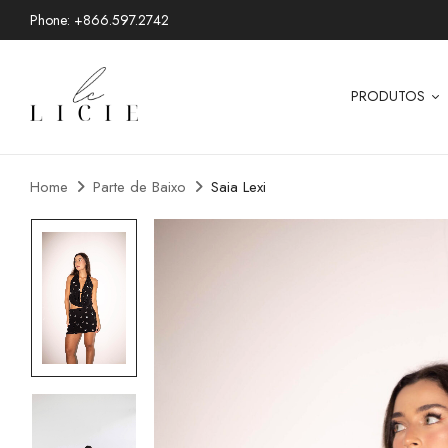
Phone: +866.597.2742
PRODUTOS
Home
Parte de Baixo
Saia Lexi