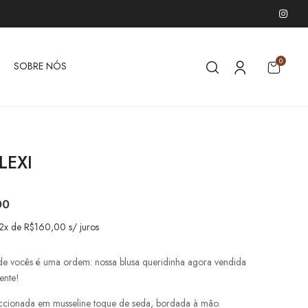
0
SOBRE NÓS
LEXI
00
 2x de
R$
160,00
s/ juros
e vocês é uma ordem: nossa blusa queridinha agora vendida
ente!
ccionada em musseline toque de seda, bordada à mão.