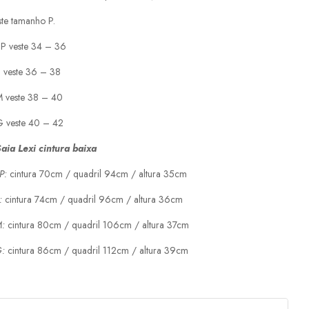
te tamanho P.
P veste 34 – 36
 veste 36 – 38
 veste 38 – 40
 veste 40 – 42
aia Lexi cintura baixa
P:
cintura 70cm / quadril 94cm / altura 35cm
:
cintura 74cm / quadril 96cm / altura 36cm
M:
cintura 80cm / quadril 106cm / altura 37cm
G:
cintura 86cm / quadril 112cm / altura 39cm