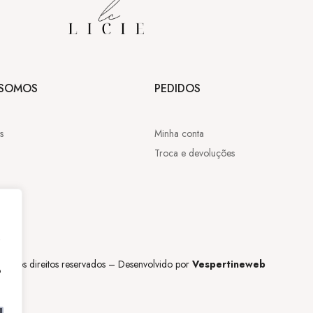
SOMOS
PEDIDOS
s
Minha conta
Troca e devoluções
,
os os direitos reservados – Desenvolvido por
Vespertineweb
o