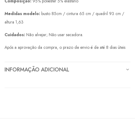
Composição:
95% poliéster 5% elastano
Medidas modelo:
busto 85cm / cintura 65 cm / quadril 93 cm /
altura 1,63
Cuidados:
Não alvejar; Não usar secadora.
Após a aprovação da compra, o prazo de envio é de até 8 dias úteis
INFORMAÇÃO ADICIONAL