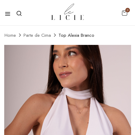
0
Home
Parte de Cima
Top Alexia Branco