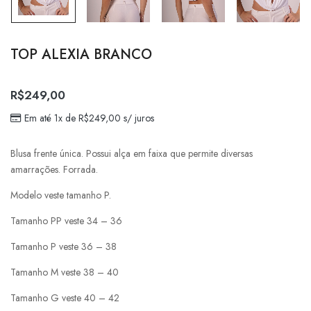
TOP ALEXIA BRANCO
R$
249,00
Em até 1x de
R$
249,00
s/ juros
Blusa frente única. Possui alça em faixa que permite diversas
amarrações. Forrada.
Modelo veste tamanho P.
Tamanho PP veste 34 – 36
Tamanho P veste 36 – 38
Tamanho M veste 38 – 40
Tamanho G veste 40 – 42