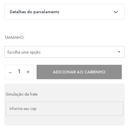
Detalhes do parcelamento
Parcelas:
TAMANHO
1x de
R$
249,00
s/ juros
R$
249,00
ADICIONAR AO CARRINHO
Simulação de frete