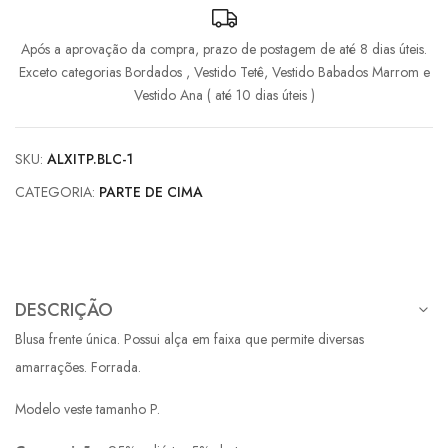
Após a aprovação da compra, prazo de postagem de até 8 dias úteis.
Exceto categorias Bordados , Vestido Tetê, Vestido Babados Marrom e
Vestido Ana ( até 10 dias úteis )
SKU:
ALXITP.BLC-1
CATEGORIA:
PARTE DE CIMA
DESCRIÇÃO
Blusa frente única. Possui alça em faixa que permite diversas
amarrações. Forrada.
Modelo veste tamanho P.