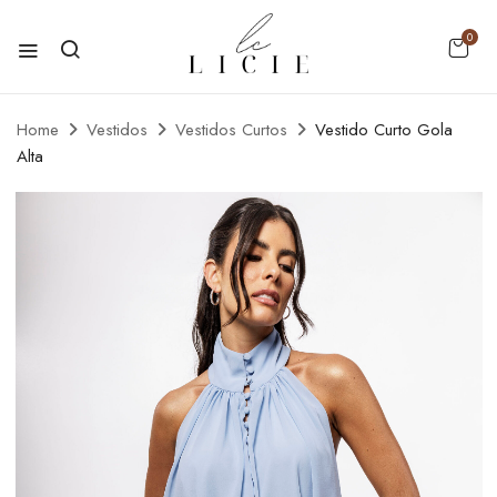
0
Home
Vestidos
Vestidos Curtos
Vestido Curto Gola
Alta