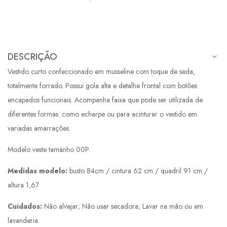
DESCRIÇÃO
Vestido curto confeccionado em musseline com toque de seda,
totalmente forrado. Possui gola alta e detalhe frontal com botões
encapados funcionais. Acompanha faixa que pode ser utilizada de
diferentes formas: como echarpe ou para acinturar o vestido em
variadas amarrações.
Modelo veste tamanho 00P.
Medidas modelo:
busto 84cm / cintura 62 cm / quadril 91 cm /
altura 1,67
Cuidados:
Não alvejar; Não usar secadora; Lavar na mão ou em
lavanderia.