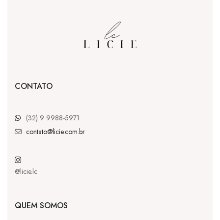
CONTATO
(32) 9 9988-5971
contato@licie.com.br
@licie.lc
QUEM SOMOS