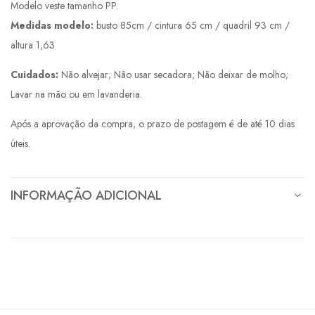
Modelo veste tamanho PP.
Medidas modelo:
busto 85cm / cintura 65 cm / quadril 93 cm /
altura 1,63
Cuidados:
Não alvejar; Não usar secadora; Não deixar de molho;
Lavar na mão ou em lavanderia.
Após a aprovação da compra, o prazo de postagem é de até 10 dias
úteis.
INFORMAÇÃO ADICIONAL