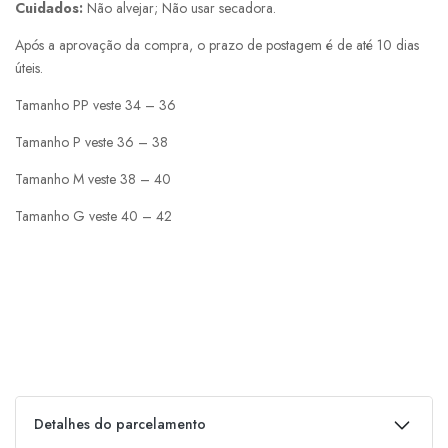
Cuidados:
Não alvejar; Não usar secadora.
Após a aprovação da compra, o prazo de postagem é de até 10 dias
úteis.
Tamanho PP veste 34 – 36
Tamanho P veste 36 – 38
Tamanho M veste 38 – 40
Tamanho G veste 40 – 42
Detalhes do parcelamento