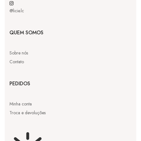
@licie.lc
QUEM SOMOS
Sobre nós
Contato
PEDIDOS
Minha conta
Troca e devoluções