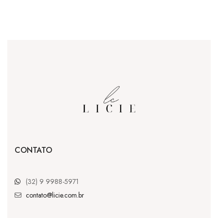
CONTATO
(32) 9 9988-5971
contato@licie.com.br