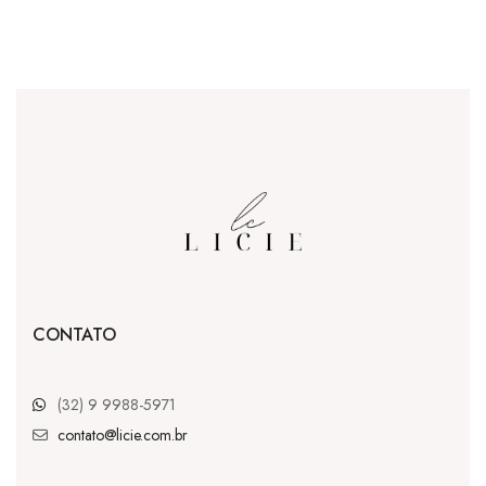
CONTATO
(32) 9 9988-5971
contato@licie.com.br