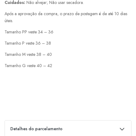
Cuidados:
Não alvejar; Não usar secadora.
Após a aprovação da compra, o prazo de postagem é de até 10 dias
úteis.
Tamanho PP veste 34 – 36
Tamanho P veste 36 – 38
Tamanho M veste 38 – 40
Tamanho G veste 40 – 42
Detalhes do parcelamento