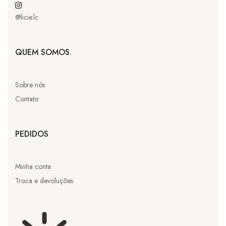
@licie.lc
QUEM SOMOS
Sobre nós
Contato
PEDIDOS
Minha conta
Troca e devoluções