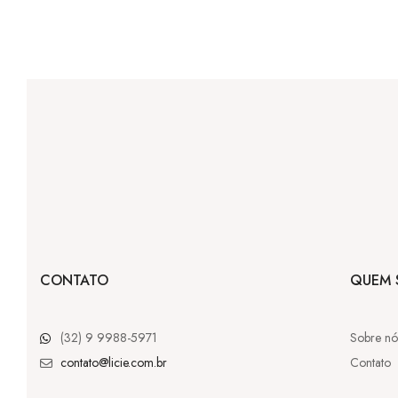
CONTATO
QUEM 
(32) 9 9988-5971
Sobre nó
contato@licie.com.br
Contato