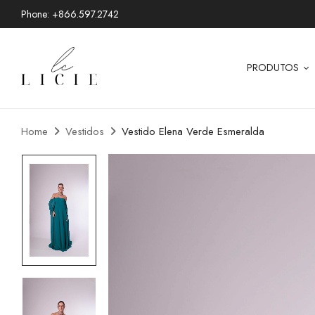
Phone: +866.597.2742
PRODUTOS
Home
Vestidos
Vestido Elena Verde Esmeralda