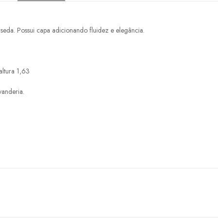
eda. Possui capa adicionando fluidez e elegância.
ltura 1,63
vanderia.