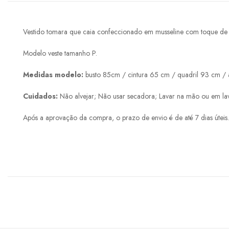
Vestido tomara que caia confeccionado em musseline com toque de s
Modelo veste tamanho P.
Medidas modelo:
busto 85cm / cintura 65 cm / quadril 93 cm / a
Cuidados:
Não alvejar; Não usar secadora; Lavar na mão ou em la
Após a aprovação da compra, o prazo de envio é de até 7 dias úteis.