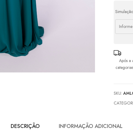
5x d
Simulação
6x d
Após a 
categoria
SKU:
AMLO
CATEGOR
DESCRIÇÃO
INFORMAÇÃO ADICIONAL