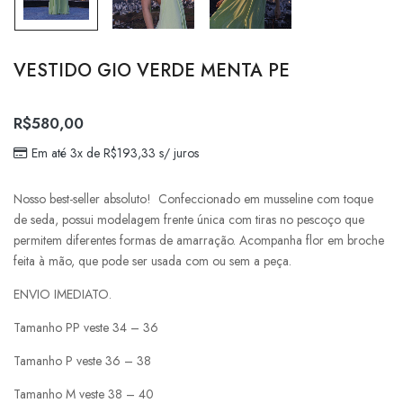
VESTIDO GIO VERDE MENTA PE
R$
580,00
Em até 3x de
R$
193,33
s/ juros
Nosso best-seller absoluto! Confeccionado em musseline com toque
de seda, possui modelagem frente única com tiras no pescoço que
permitem diferentes formas de amarração. Acompanha flor em broche
feita à mão, que pode ser usada com ou sem a peça.
ENVIO IMEDIATO.
Tamanho PP veste 34 – 36
Tamanho P veste 36 – 38
Tamanho M veste 38 – 40