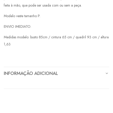
feita à mão, que pode ser usada com ou sem a peça.
Modelo veste tamanho P.
ENVIO IMEDIATO.
Medidas modelo: busto 85cm / cintura 65 cm / quadril 93 cm / altura
1,63
INFORMAÇÃO ADICIONAL