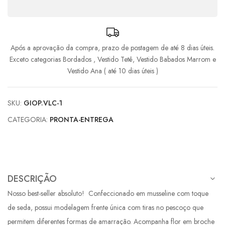
Após a aprovação da compra, prazo de postagem de até 8 dias úteis.
Exceto categorias Bordados , Vestido Tetê, Vestido Babados Marrom e
Vestido Ana ( até 10 dias úteis )
SKU:
GIOP.VLC-1
CATEGORIA:
PRONTA-ENTREGA
DESCRIÇÃO
Nosso best-seller absoluto! Confeccionado em musseline com toque
de seda, possui modelagem frente única com tiras no pescoço que
permitem diferentes formas de amarração. Acompanha flor em broche