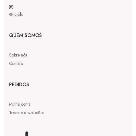
@licie.lc
QUEM SOMOS
Sobre nós
Contato
PEDIDOS
Minha conta
Troca e devoluções