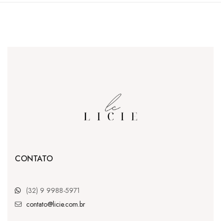
CONTATO
(32) 9 9988-5971
contato@licie.com.br