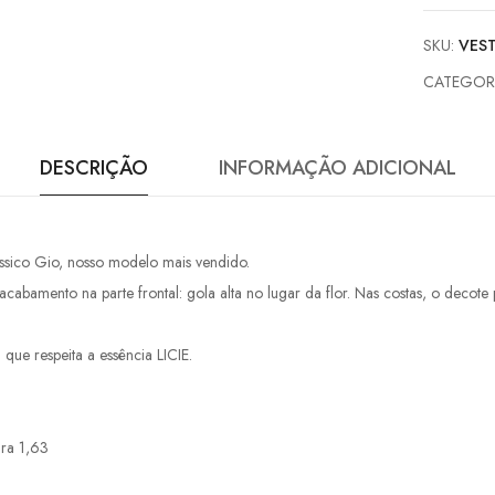
SKU:
VES
CATEGOR
DESCRIÇÃO
INFORMAÇÃO ADICIONAL
ssico Gio, nosso modelo mais vendido.
amento na parte frontal: gola alta no lugar da flor. Nas costas, o deco
ue respeita a essência LICIE.
ura 1,63