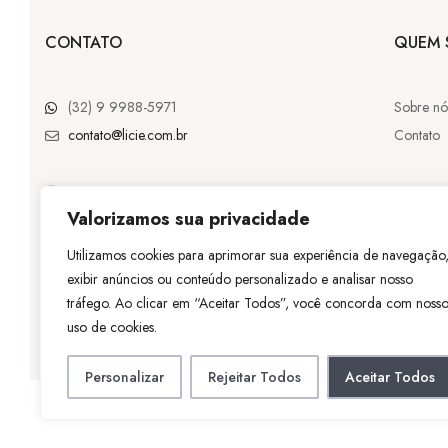
CONTATO
QUEM 
(32) 9 9988-5971
Sobre nó
contato@licie.com.br
Contato
Valorizamos sua privacidade
@licie.lc
Utilizamos cookies para aprimorar sua experiência de navegação
exibir anúncios ou conteúdo personalizado e analisar nosso
©
Licie
– Tod
tráfego. Ao clicar em “Aceitar Todos”, você concorda com noss
uso de cookies.
Personalizar
Rejeitar Todos
Aceitar Todos