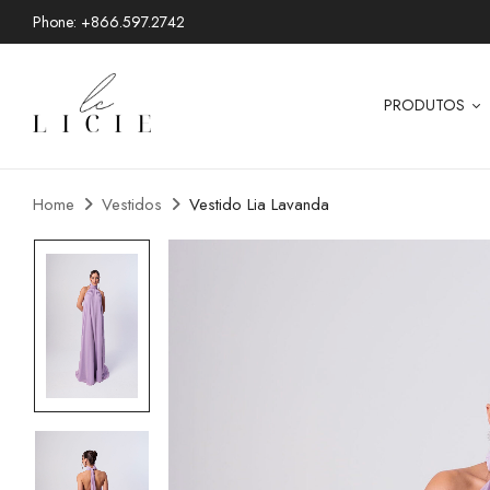
Phone: +866.597.2742
PRODUTOS
Home
Vestidos
Vestido Lia Lavanda