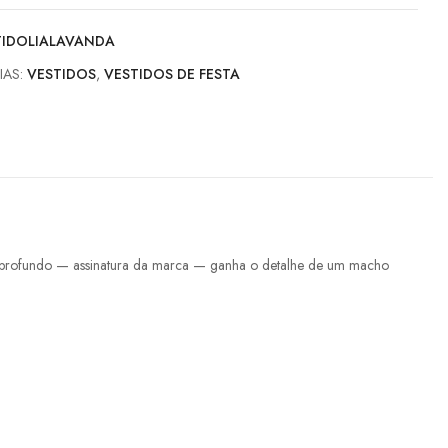
TIDOLIALAVANDA
IAS:
VESTIDOS
,
VESTIDOS DE FESTA
te profundo — assinatura da marca — ganha o detalhe de um macho