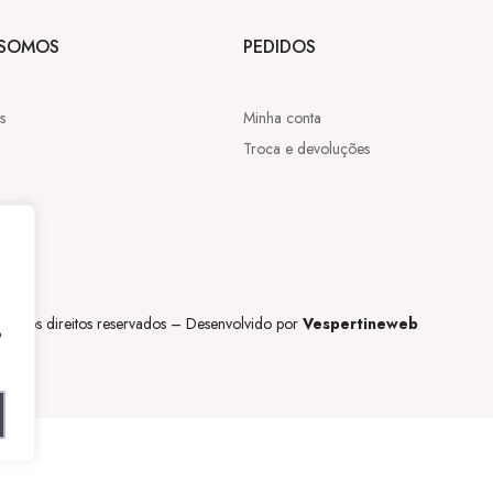
SOMOS
PEDIDOS
s
Minha conta
Troca e devoluções
,
os os direitos reservados – Desenvolvido por
Vespertineweb
o