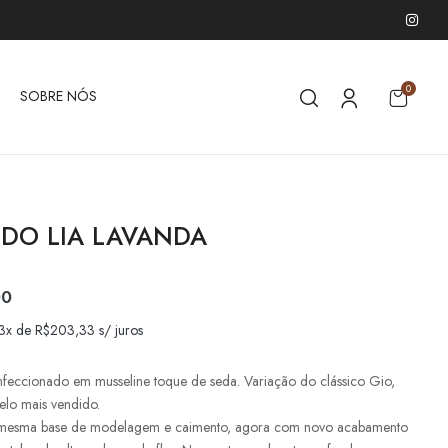
0
SOBRE NÓS
IDO LIA LAVANDA
00
 3x de
R$
203,33
s/ juros
nfeccionado em musseline toque de seda. Variação do clássico Gio,
lo mais vendido.
mesma base de modelagem e caimento, agora com novo acabamento