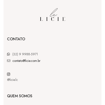
CONTATO
(32) 9 9988-5971
contato@licie.com.br
@licie.lc
QUEM SOMOS