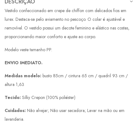
DESCRIÇÃO
Vestido confeccionado em crepe de chiffon com delicados fios em
lurex. Destaca-se pelo aviamento no pescoço. O colar é ajustável e
removível. O vestido possui um decote feminino e elástico nas costas,
proporcionando maior conforto e ajuste ao corpo.
Modelo veste tamanho PP.
ENVIO IMEDIATO.
Medidas modelo:
busto 85cm / cintura 65 cm / quadril 93 cm /
altura 1,63
Tecido:
Silky Crepon (100% poliéster)
Cuidados:
Não alvejar; Não usar secadora; Lavar na mão ou em
lavanderia.