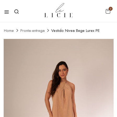
0
Home
Pronta-entrega
Vestido Nivea Bege Lurex PE