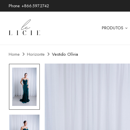
Phone: +866.597.2742
PRODUTOS
Home
Horizonte
Vestido Olívia