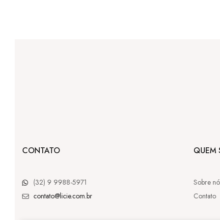
CONTATO
QUEM 
(32) 9 9988-5971
Sobre nó
contato@licie.com.br
Contato