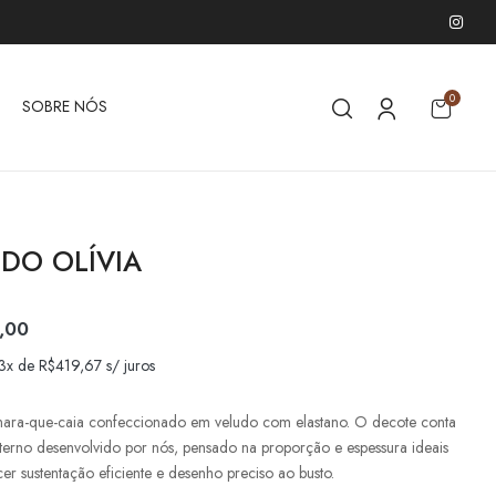
0
SOBRE NÓS
IDO OLÍVIA
,00
 3x de
R$
419,67
s/ juros
mara-que-caia confeccionado em veludo com elastano. O decote conta
terno desenvolvido por nós, pensado na proporção e espessura ideais
er sustentação eficiente e desenho preciso ao busto.