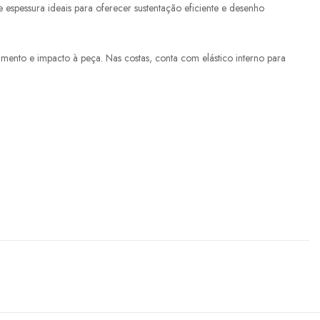
spessura ideais para oferecer sustentação eficiente e desenho
vimento e impacto à peça. Nas costas, conta com elástico interno para