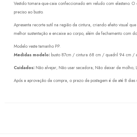
Vestido tomara-que-caia confeccionado em veludo com elastano. O de
preciso ao busto.
Apresenta recorte sutil na região da cintura, criando efeito visual q
melhor sustentação e encaixe ao corpo, além de fechamento com dois
Modelo veste tamanho PP.
Medidas modelo:
busto 87cm / cintura 68 cm / quadril 94 cm / a
Cuidados:
Não alvejar; Não usar secadora; Não deixar de molho; 
Após a aprovação da compra, o prazo de postagem é de até 8 dias ú