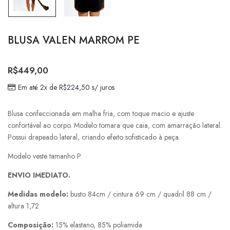
BLUSA VALEN MARROM PE
R$
449,00
Em até 2x de
R$
224,50
s/ juros
Blusa confeccionada em malha fria, com toque macio e ajuste
confortável ao corpo. Modelo tomara que caia, com amarração lateral.
Possui drapeado lateral, criando efeito sofisticado à peça.
Modelo veste tamanho P.
ENVIO IMEDIATO.
Medidas modelo:
busto 84cm / cintura 69 cm / quadril 88 cm /
altura 1,72
Composição:
15% elastano, 85% poliamida