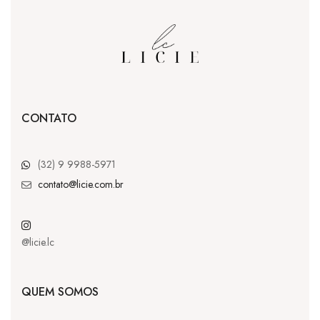
CONTATO
(32) 9 9988-5971
contato@licie.com.br
@licie.lc
QUEM SOMOS