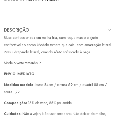
DESCRIÇÃO
Blusa confeccionada em malha fria, com toque macio e ajuste
confortável ao corpo. Modelo tomara que caia, com amarração lateral.
Possui drapeado lateral, criando efeito sofisticado à peça.
Modelo veste tamanho P.
ENVIO IMEDIATO.
Medidas modelo:
busto 84cm / cintura 69 cm / quadril 88 cm /
altura 1,72
Composição:
15% elastano, 85% poliamida
Cuidados:
Não alvejar; Não usar secadora; Não deixar de molho;