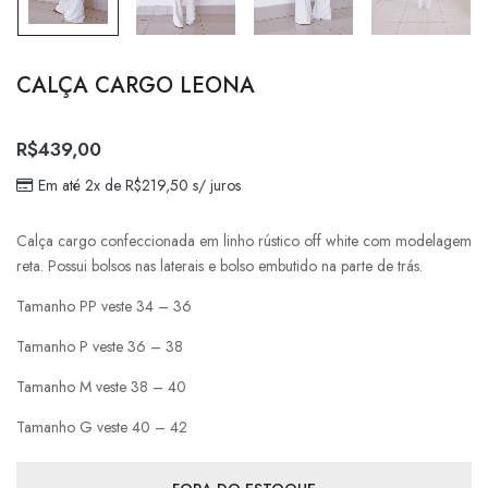
CALÇA CARGO LEONA
R$
439,00
Em até 2x de
R$
219,50
s/ juros
Calça cargo confeccionada em linho rústico off white com modelagem
reta. Possui bolsos nas laterais e bolso embutido na parte de trás.
Tamanho PP veste 34 – 36
Tamanho P veste 36 – 38
Tamanho M veste 38 – 40
Tamanho G veste 40 – 42