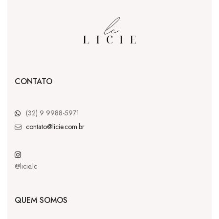
CONTATO
(32) 9 9988-5971
contato@licie.com.br
@licie.lc
QUEM SOMOS