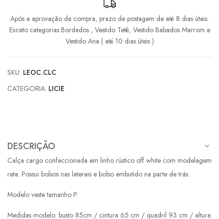
Após a aprovação da compra, prazo de postagem de até 8 dias úteis.
Exceto categorias Bordados , Vestido Tetê, Vestido Babados Marrom e
Vestido Ana ( até 10 dias úteis )
SKU:
LEOC.CLC
CATEGORIA:
LICIE
DESCRIÇÃO
Calça cargo confeccionada em linho rústico off white com modelagem
reta. Possui bolsos nas laterais e bolso embutido na parte de trás.
Modelo veste tamanho P.
Medidas modelo: busto 85cm / cintura 65 cm / quadril 93 cm / altura