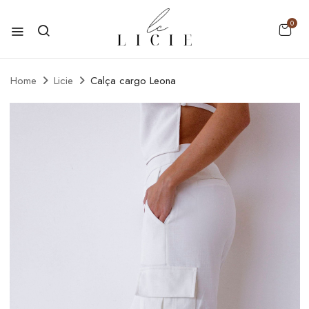
0
Home
Licie
Calça cargo Leona