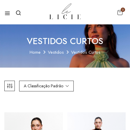
0
VESTIDOS CURTOS
Home
Vestidos
Vestidos Curtos
A Classificação Padrão