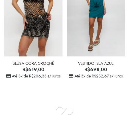
BLUSA CORA CROCHÊ
VESTIDO ISLA AZUL
R$
619,00
R$
698,00
Até 3x de
R$
206,33
s/ juros
Até 3x de
R$
232,67
s/ juros