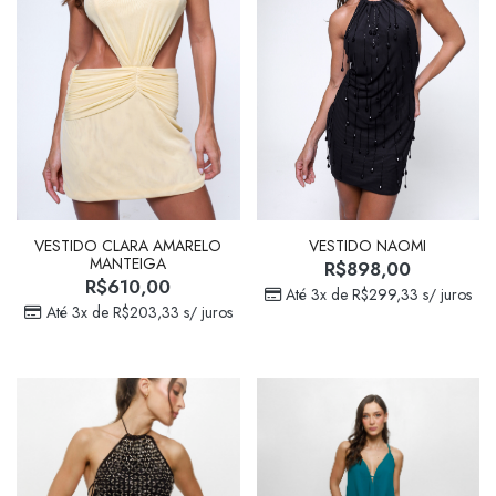
VESTIDO CLARA AMARELO
VESTIDO NAOMI
MANTEIGA
R$
898,00
R$
610,00
Até 3x de
R$
299,33
s/ juros
Até 3x de
R$
203,33
s/ juros