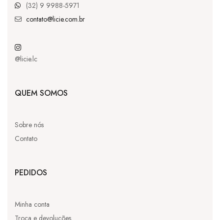
(32) 9 9988-5971
contato@licie.com.br
@licie.lc
QUEM SOMOS
Sobre nós
Contato
PEDIDOS
Minha conta
Troca e devoluções