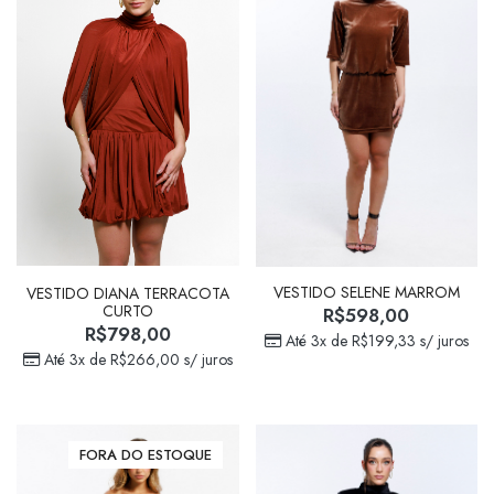
VESTIDO SELENE MARROM
VESTIDO DIANA TERRACOTA
CURTO
R$
598,00
R$
798,00
Até 3x de
R$
199,33
s/ juros
Até 3x de
R$
266,00
s/ juros
FORA DO ESTOQUE