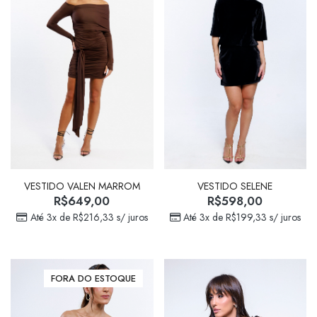
VESTIDO VALEN MARROM
VESTIDO SELENE
R$
649,00
R$
598,00
Até 3x de
R$
216,33
s/ juros
Até 3x de
R$
199,33
s/ juros
FORA DO ESTOQUE