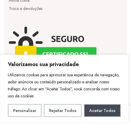
Minha conta
Troca e devoluções
Valorizamos sua privacidade
Utilizamos cookies para aprimorar sua experiência de navegação,
exibir anúncios ou conteúdo personalizado e analisar nosso
©
Licie
– Todos os direitos reservados – Desenvolvido
tráfego. Ao clicar em “Aceitar Todos”, você concorda com nosso
por
Vespertineweb
uso de cookies.
Personalizar
Rejeitar Todos
Aceitar Todos
LOJA
CONTA
PESQUISAR