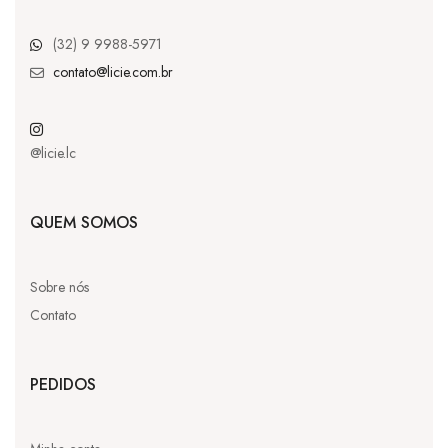
(32) 9 9988-5971
contato@licie.com.br
@licie.lc
QUEM SOMOS
Sobre nós
Contato
PEDIDOS