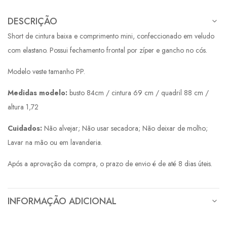
DESCRIÇÃO
Short de cintura baixa e comprimento mini, confeccionado em veludo
com elastano. Possui fechamento frontal por zíper e gancho no cós.
Modelo veste tamanho PP.
Medidas modelo:
busto 84cm / cintura 69 cm / quadril 88 cm /
altura 1,72
Cuidados:
Não alvejar; Não usar secadora; Não deixar de molho;
Lavar na mão ou em lavanderia.
Após a aprovação da compra, o prazo de envio é de até 8 dias úteis.
INFORMAÇÃO ADICIONAL