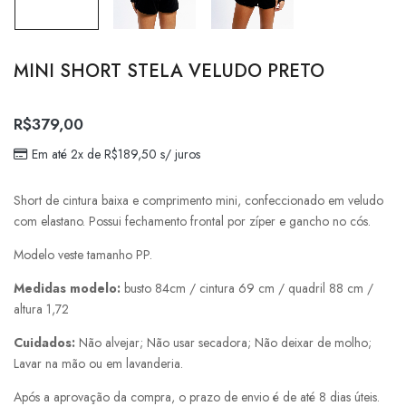
MINI SHORT STELA VELUDO PRETO
R$
379,00
Em até 2x de
R$
189,50
s/ juros
Short de cintura baixa e comprimento mini, confeccionado em veludo
com elastano. Possui fechamento frontal por zíper e gancho no cós.
Modelo veste tamanho PP.
Medidas modelo:
busto 84cm / cintura 69 cm / quadril 88 cm /
altura 1,72
Cuidados:
Não alvejar; Não usar secadora; Não deixar de molho;
Lavar na mão ou em lavanderia.
Após a aprovação da compra, o prazo de envio é de até 8 dias úteis.