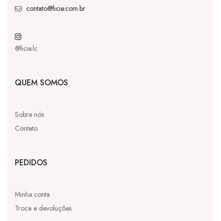
contato@licie.com.br
@licie.lc
QUEM SOMOS
Sobre nós
Contato
PEDIDOS
Minha conta
Troca e devoluções