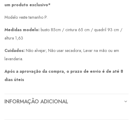
um produto exclusivo*
Modelo veste tamanho P.
Medidas modelo:
busto 85cm / cintura 65 cm / quadril 93 cm /
altura 1,63
Cuidados:
Não alvejar; Não usar secadora; Lavar na mão ou em
lavanderia.
Após a aprovação da compra, o prazo de envio é de até 8
dias úteis
INFORMAÇÃO ADICIONAL