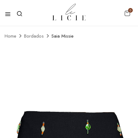
0
Home
Bordados
Saia Missie