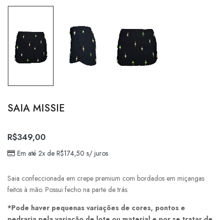
SAIA MISSIE
R$
349,00
Em até 2x de
R$
174,50
s/ juros
Saia confeccionada em crepe premium com bordados em miçangas
feitos à mão. Possui fecho na parte de trás.
*Pode haver pequenas variações de cores, pontos e
pedraria pela variação de lote ou material e por se tratar de