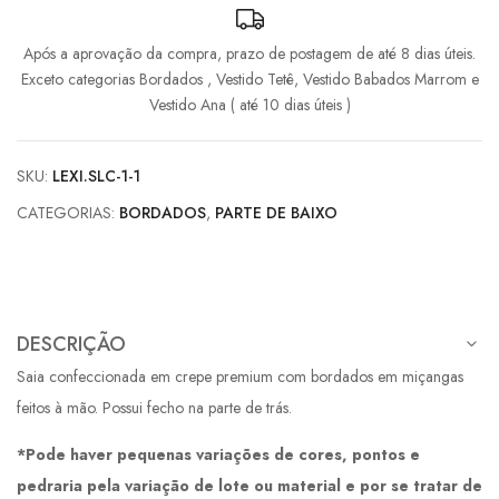
Após a aprovação da compra, prazo de postagem de até 8 dias úteis.
Exceto categorias Bordados , Vestido Tetê, Vestido Babados Marrom e
Vestido Ana ( até 10 dias úteis )
SKU:
LEXI.SLC-1-1
CATEGORIAS:
BORDADOS
,
PARTE DE BAIXO
DESCRIÇÃO
Saia confeccionada em crepe premium com bordados em miçangas
feitos à mão. Possui fecho na parte de trás.
*Pode haver pequenas variações de cores, pontos e
pedraria pela variação de lote ou material e por se tratar de