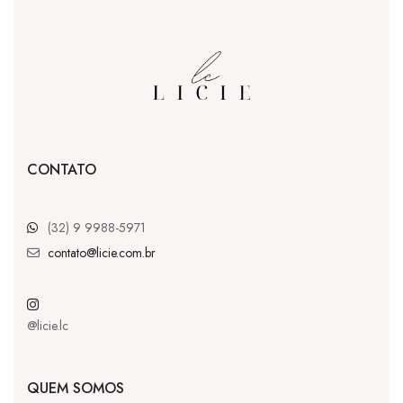
CONTATO
(32) 9 9988-5971
contato@licie.com.br
@licie.lc
QUEM SOMOS