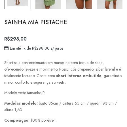
SAINHA MIA PISTACHE
R$
298,00
Em até 1x de
R$
298,00
s/ juros
Short saia confeccionado em musseline com toque de seda,
oferecendo leveza e movimento. Possui cós drapeado, zíper lateral e é
totalmente forrado. Conta com
short interno embutido
, garantindo
maior conforto e segurança ao vestir.
Modelo veste tamanho P.
Medidas modelo:
busto 85cm / cintura 65 cm / quadril 93 cm /
altura 1,63
Composição:
100% poliéster.