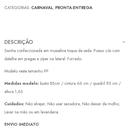
CATEGORIAS:
CARNAVAL
,
PRONTA-ENTREGA
DESCRIÇÃO
Sainha confeccionada em musseline toque de seda. Possui cós com
detalhe em pregas e zíper na lateral. Forrado.
Modelo veste tamanho PP.
Medidas modelo:
busto 85cm / cintura 66 cm / quadril 93 cm /
altura 1,63
Cuidados:
Não alvejar; Não usar secadora; Não deixar de molho;
Lavar na mão ou em lavanderia.
ENVIO IMEDIATO