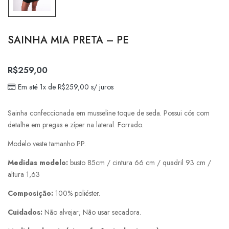
SAINHA MIA PRETA – PE
R$
259,00
Em até 1x de
R$
259,00
s/ juros
Sainha confeccionada em musseline toque de seda. Possui cós com
detalhe em pregas e zíper na lateral. Forrado.
Modelo veste tamanho PP.
Medidas modelo:
busto 85cm / cintura 66 cm / quadril 93 cm /
altura 1,63
Composição:
100% poliéster.
Cuidados:
Não alvejar; Não usar secadora.