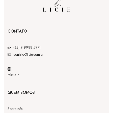
CONTATO
(32) 9 9988-5971
contato@licie.com.br
@licie.lc
QUEM SOMOS
Sobre nós