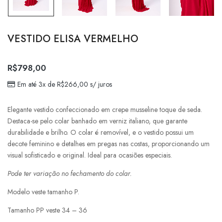
VESTIDO ELISA VERMELHO
R$
798,00
Em até 3x de
R$
266,00
s/ juros
Elegante vestido confeccionado em crepe musseline toque de seda.
Destaca-se pelo colar banhado em verniz italiano, que garante
durabilidade e brilho. O colar é removível, e o vestido possui um
decote feminino e detalhes em pregas nas costas, proporcionando um
visual sofisticado e original. Ideal para ocasiões especiais.
Pode ter variação no fechamento do colar.
Modelo veste tamanho P.
Tamanho PP veste 34 – 36