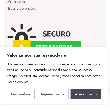
Minha conta
Troca e devoluções
Valorizamos sua privacidade
Utilizamos cookies para aprimorar sua experiência de navegação,
exibir anúncios ou conteúdo personalizado e analisar nosso
©
Licie
– Todos os direitos reservados – Desenvolvido
tráfego. Ao clicar em “Aceitar Todos”, você concorda com nosso
por
Vespertineweb
uso de cookies.
Personalizar
Rejeitar Todos
Aceitar Todos
LOJA
CONTA
PESQUISAR