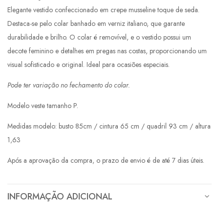
Elegante vestido confeccionado em crepe musseline toque de seda.
Destaca-se pelo colar banhado em verniz italiano, que garante
durabilidade e brilho. O colar é removível, e o vestido possui um
decote feminino e detalhes em pregas nas costas, proporcionando um
visual sofisticado e original. Ideal para ocasiões especiais.
Pode ter variação no fechamento do colar.
Modelo veste tamanho P.
Medidas modelo: busto 85cm / cintura 65 cm / quadril 93 cm / altura
1,63
Após a aprovação da compra, o prazo de envio é de até 7 dias úteis.
INFORMAÇÃO ADICIONAL