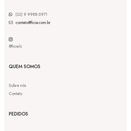
(32) 9 9988-5971
contato@licie.com.br
@licie.lc
QUEM SOMOS
Sobre nós
Contato
PEDIDOS