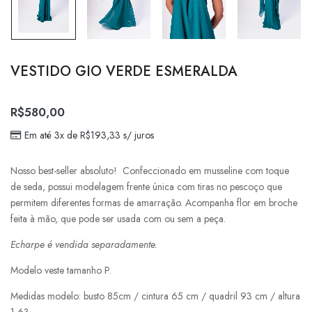
VESTIDO GIO VERDE ESMERALDA
R$
580,00
Em até 3x de
R$
193,33
s/ juros
Nosso best-seller absoluto! Confeccionado em musseline com toque
de seda, possui modelagem frente única com tiras no pescoço que
permitem diferentes formas de amarração. Acompanha flor em broche
feita à mão, que pode ser usada com ou sem a peça.
Echarpe é vendida separadamente.
Modelo veste tamanho P.
Medidas modelo: busto 85cm / cintura 65 cm / quadril 93 cm / altura
1,63