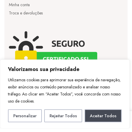
Minha conta
Troca e devoluções
Valorizamos sua privacidade
Utilizamos cookies para aprimorar sua experiência de navegação,
exibir anúncios ou conteúdo personalizado e analisar nosso
©
Licie
– Todos os direitos reservados – Desenvolvido
tráfego. Ao clicar em “Aceitar Todos”, você concorda com nosso
por
Vespertineweb
uso de cookies.
Personalizar
Rejeitar Todos
Aceitar Todos
LOJA
CONTA
PESQUISAR