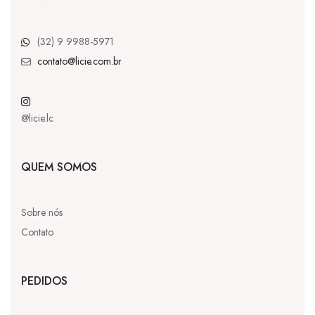
(32) 9 9988-5971
contato@licie.com.br
@licie.lc
QUEM SOMOS
Sobre nós
Contato
PEDIDOS