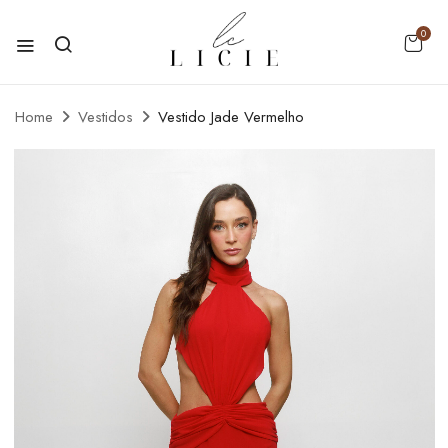
0
Home
Vestidos
Vestido Jade Vermelho