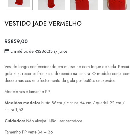
VESTIDO JADE VERMELHO
R$
859,00
Em até 3x de
R$
286,33
s/ juros
Vestido longo confeccionado em musseline com toque de seda. Possui
gola alta, recortes frontais e drapeado na cintura. O modelo conta com
decote nas costas e fechamento da gola por botões encapados.
Modelo veste tamanho PP.
Medidas modelo:
busto 86cm / cintura 64 cm / quadril 92 cm /
altura 1,63
Cuidados:
Não alvejar; Não usar secadora.
Tamanho PP veste 34 – 36