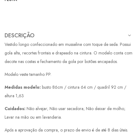
DESCRIÇÃO
Vestido longo confeccionado em musseline com toque de seda. Possui
gola alta, recortes frontais e drapeado na cintura. O modelo conta com
decote nas costas e fechamento da gola por botões encapados.
Modelo veste tamanho PP.
Medidas modelo:
busto 86cm / cintura 64 cm / quadril 92 cm /
altura 1,63
Cuidados:
Não alvejar; Não usar secadora; Não deixar de molho;
Lavar na mão ou em lavanderia.
Após a aprovação da compra, o prazo de envio é de até 8 dias úteis.