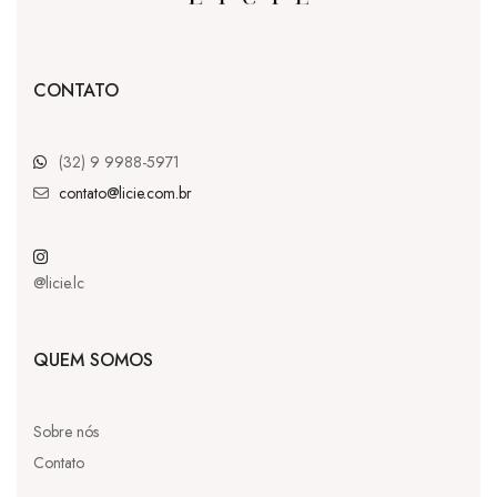
CONTATO
(32) 9 9988-5971
contato@licie.com.br
@licie.lc
QUEM SOMOS
Sobre nós
Contato