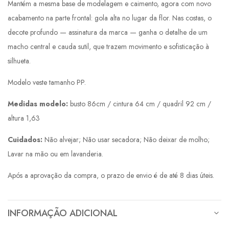
Mantém a mesma base de modelagem e caimento, agora com novo
acabamento na parte frontal: gola alta no lugar da flor. Nas costas, o
decote profundo — assinatura da marca — ganha o detalhe de um
macho central e cauda sutil, que trazem movimento e sofisticação à
silhueta.
Modelo veste tamanho PP.
Medidas modelo:
busto 86cm / cintura 64 cm / quadril 92 cm /
altura 1,63
Cuidados:
Não alvejar; Não usar secadora; Não deixar de molho;
Lavar na mão ou em lavanderia.
Após a aprovação da compra, o prazo de envio é de até 8 dias úteis.
INFORMAÇÃO ADICIONAL