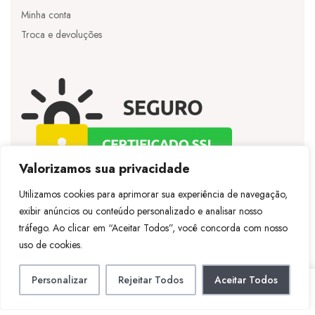
Minha conta
Troca e devoluções
Valorizamos sua privacidade
Utilizamos cookies para aprimorar sua experiência de navegação,
exibir anúncios ou conteúdo personalizado e analisar nosso
©
Licie
– Todos os direitos reservados – Desenvolvido
tráfego. Ao clicar em “Aceitar Todos”, você concorda com nosso
por
Vespertineweb
uso de cookies.
Personalizar
Rejeitar Todos
Aceitar Todos
LOJA
CONTA
PESQUISAR