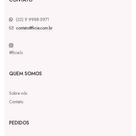
(32) 9 9988-5971
contato@licie.com.br
@licie.lc
QUEM SOMOS
Sobre nós
Contato
PEDIDOS