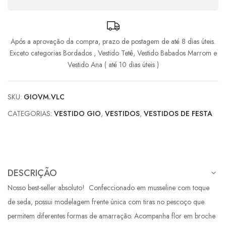
Após a aprovação da compra, prazo de postagem de até 8 dias úteis.
Exceto categorias Bordados , Vestido Tetê, Vestido Babados Marrom e
Vestido Ana ( até 10 dias úteis )
SKU:
GIOVM.VLC
CATEGORIAS:
VESTIDO GIO
,
VESTIDOS
,
VESTIDOS DE FESTA
DESCRIÇÃO
Nosso best-seller absoluto! Confeccionado em musseline com toque
de seda, possui modelagem frente única com tiras no pescoço que
permitem diferentes formas de amarração. Acompanha flor em broche