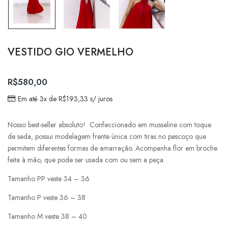
VESTIDO GIO VERMELHO
R$
580,00
Em até 3x de
R$
193,33
s/ juros
Nosso best-seller absoluto! Confeccionado em musseline com toque
de seda, possui modelagem frente única com tiras no pescoço que
permitem diferentes formas de amarração. Acompanha flor em broche
feita à mão, que pode ser usada com ou sem a peça.
Tamanho PP veste 34 – 36
Tamanho P veste 36 – 38
Tamanho M veste 38 – 40