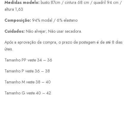
Medidas modelo:
busto 87cm / cintura 68 cm / quadril 94 cm /
altura 1,63
Composição:
94% modal / 6% elastano
Cuidados:
Não alvejar; Não usar secadora.
Após a aprovação da compra, o prazo de postagem é de até 8 dias
úteis.
Tamanho PP veste 34 – 36
Tamanho P veste 36 – 38
Tamanho M veste 38 – 40
Tamanho G veste 40 – 42