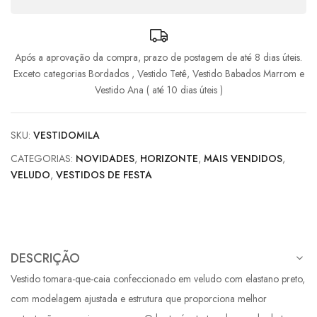
Após a aprovação da compra, prazo de postagem de até 8 dias úteis.
Exceto categorias Bordados , Vestido Tetê, Vestido Babados Marrom e
Vestido Ana ( até 10 dias úteis )
SKU:
VESTIDOMILA
CATEGORIAS:
NOVIDADES
,
HORIZONTE
,
MAIS VENDIDOS
,
VELUDO
,
VESTIDOS DE FESTA
DESCRIÇÃO
Vestido tomara-que-caia confeccionado em veludo com elastano preto,
com modelagem ajustada e estrutura que proporciona melhor