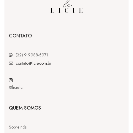
CONTATO
(32) 9 9988-5971
contato@licie.com.br
@licie.lc
QUEM SOMOS
Sobre nós