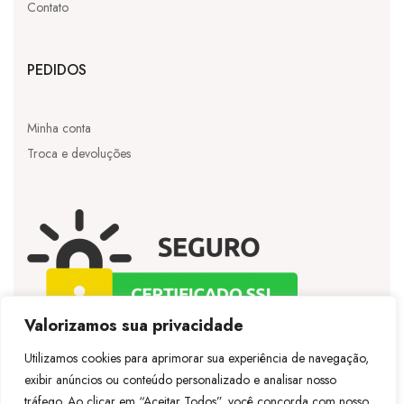
Contato
PEDIDOS
Minha conta
Troca e devoluções
Valorizamos sua privacidade
Utilizamos cookies para aprimorar sua experiência de navegação,
exibir anúncios ou conteúdo personalizado e analisar nosso
©
Licie
– Todos os direitos reservados – Desenvolvido
tráfego. Ao clicar em “Aceitar Todos”, você concorda com nosso