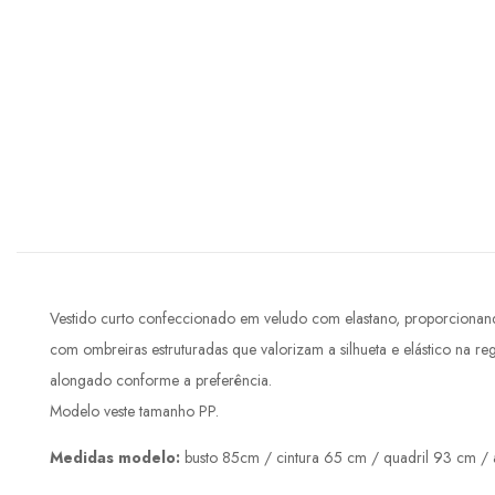
Vestido curto confeccionado em veludo com elastano, proporcionando
com ombreiras estruturadas que valorizam a silhueta e elástico na re
alongado conforme a preferência.
Modelo veste tamanho PP.
Medidas modelo:
busto 85cm / cintura 65 cm / quadril 93 cm / a