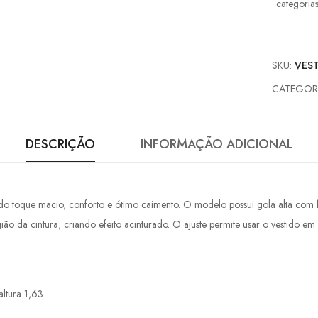
categoria
SKU:
VES
CATEGOR
DESCRIÇÃO
INFORMAÇÃO ADICIONAL
 toque macio, conforto e ótimo caimento. O modelo possui gola alta com fe
gião da cintura, criando efeito acinturado. O ajuste permite usar o vestido e
ltura 1,63