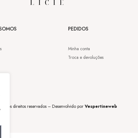
SOMOS
PEDIDOS
s
Minha conta
Troca e devoluções
,
os os direitos reservados – Desenvolvido por
Vespertineweb
o