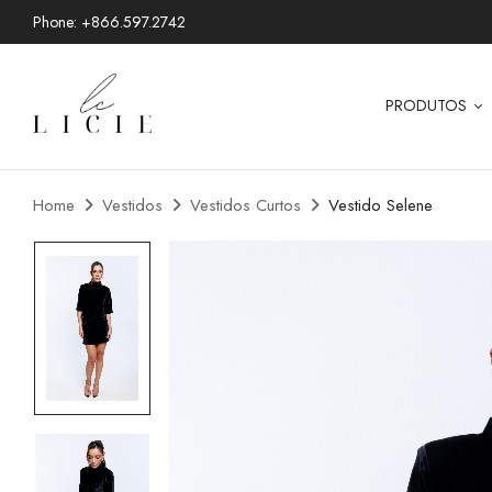
Phone: +866.597.2742
PRODUTOS
Home
Vestidos
Vestidos Curtos
Vestido Selene