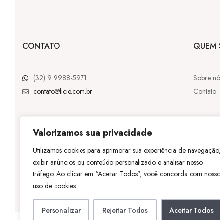
CONTATO
QUEM 
(32) 9 9988-5971
Sobre nó
contato@licie.com.br
Contato
Valorizamos sua privacidade
@licie.lc
Utilizamos cookies para aprimorar sua experiência de navegação
exibir anúncios ou conteúdo personalizado e analisar nosso
©
Licie
– Tod
tráfego. Ao clicar em “Aceitar Todos”, você concorda com noss
uso de cookies.
Personalizar
Rejeitar Todos
Aceitar Todos