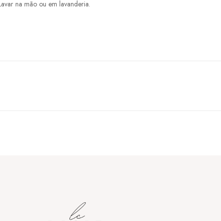
Lavar na mão ou em lavanderia.
.