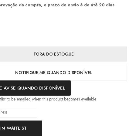
provação da compra, o prazo de envio é de até 20 dias
FORA DO ESTOQUE
NOTIFIQUE-ME QUANDO DISPONÍVEL
E AVISE QUANDO DISPONÍVEL
itlist to be emailed when this product becomes available
OIN WAITLIST