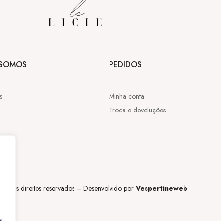
SOMOS
PEDIDOS
s
Minha conta
Troca e devoluções
,
os os direitos reservados – Desenvolvido por
Vespertineweb
o