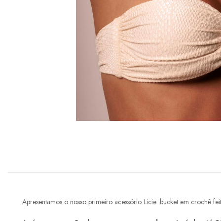
Apresentamos o nosso primeiro acessório Licie: bucket em crochê feit