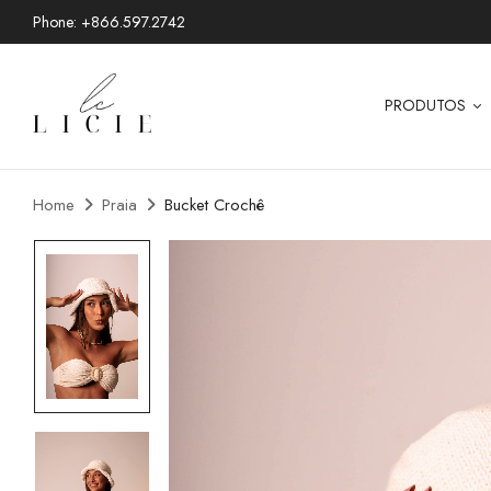
Phone: +866.597.2742
PRODUTOS
Home
Praia
Bucket Crochê