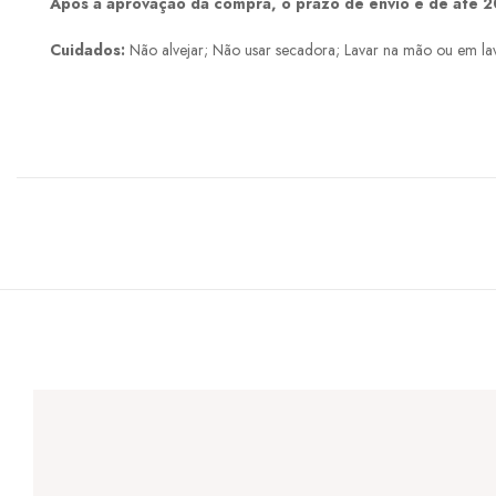
Após a aprovação da compra, o prazo de envio é de até 20
Cuidados:
Não alvejar; Não usar secadora; Lavar na mão ou em la