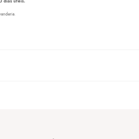
 dias úteis.
vanderia.