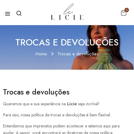
0
TROCAS E DEVOLUÇÕES
Home
Trocas e devoluções
Trocas e devoluções
Queremos que a sua experiência na
Licie
seja incrível!
Para isso, nossa política de trocas e devoluções é bem flexível.
Entendemos que imprevistos podem acontecer e estamos aqui para
ajudar. A seguir, você encontrará as diretrizes da nossa política: