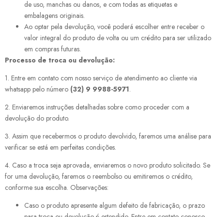
de uso, manchas ou danos, e com todas as etiquetas e
embalagens originais.
Ao optar pela devolução, você poderá escolher entre receber o
valor integral do produto de volta ou um crédito para ser utilizado
em compras futuras.
Processo de troca ou devolução:
1. Entre em contato com nosso serviço de atendimento ao cliente via
whatsapp pelo número
(32) 9 9988-5971
.
2. Enviaremos instruções detalhadas sobre como proceder com a
devolução do produto.
3. Assim que recebermos o produto devolvido, faremos uma análise para
verificar se está em perfeitas condições.
4. Caso a troca seja aprovada, enviaremos o novo produto solicitado. Se
for uma devolução, faremos o reembolso ou emitiremos o crédito,
conforme sua escolha. Observações:
Caso o produto apresente algum defeito de fabricação, o prazo
para troca ou devolução é estendido. Entre em contato conosco