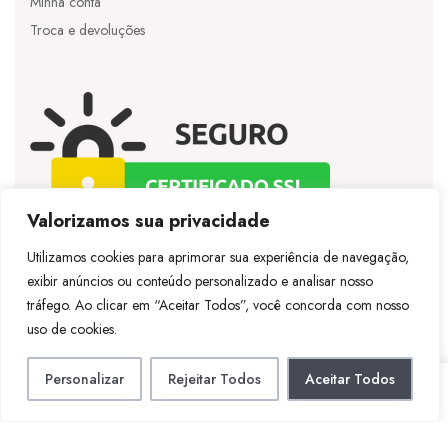
Minha conta
Troca e devoluções
Valorizamos sua privacidade
Utilizamos cookies para aprimorar sua experiência de navegação,
exibir anúncios ou conteúdo personalizado e analisar nosso
©
Licie
– Todos os direitos reservados – Desenvolvido
tráfego. Ao clicar em “Aceitar Todos”, você concorda com nosso
por
Vespertineweb
uso de cookies.
Personalizar
Rejeitar Todos
Aceitar Todos
LOJA
CONTA
PESQUISAR