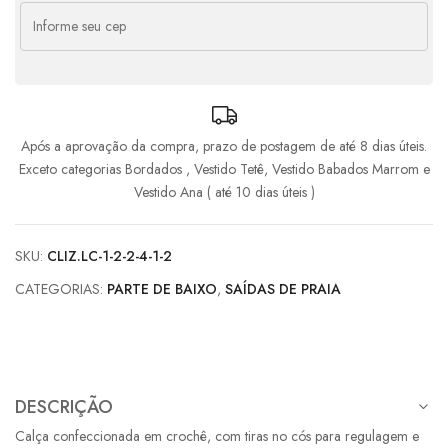
Após a aprovação da compra, prazo de postagem de até 8 dias úteis.
Exceto categorias Bordados , Vestido Tetê, Vestido Babados Marrom e
Vestido Ana ( até 10 dias úteis )
SKU:
CLIZ.LC-1-2-2-4-1-2
CATEGORIAS:
PARTE DE BAIXO
,
SAÍDAS DE PRAIA
DESCRIÇÃO
Calça confeccionada em crochê, com tiras no cós para regulagem e