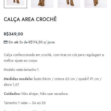
CALÇA AREA CROCHÊ
R$
349,00
Em até 2x de
R$
174,50
s/ juros
Calça confeccionada em crochê, com tiras no cós para regulagem e
melhor ajuste ao corpo.
Modelo veste tamanho 1.
Medidas modelo:
busto 84cm / cintura 62 cm / quadril 91 cm /
altura 1,67
Cuidados:
Não alvejar; Não usar secadora.
Tamanho 1 veste – 34 ao 36