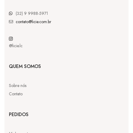
(32) 9 9988-5971
contato@licie.com.br
@licie.lc
QUEM SOMOS
Sobre nós
Contato
PEDIDOS