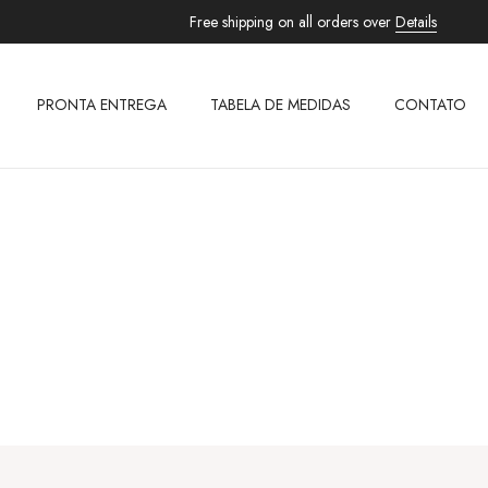
Free shipping on all orders over
Details
PRONTA ENTREGA
TABELA DE MEDIDAS
CONTATO