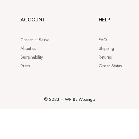
ACCOUNT
HELP
Career at Bakye
FAQ
About us
Shipping
Sustainability
Returns
Press
Order Status
© 2023 – WP By Wpbingo