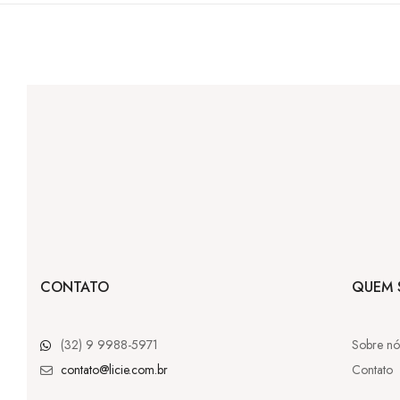
CONTATO
QUEM 
(32) 9 9988-5971
Sobre nó
contato@licie.com.br
Contato