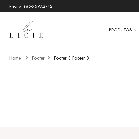
Phone: +866.597.2742
PRODUTOS
Home
Footer
Footer 8
Footer 8