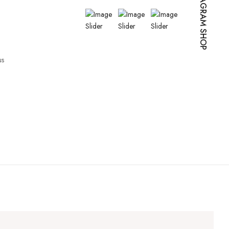
INSTAGRAM SHOP
us