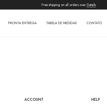
Free shipping on all orders over
Details
PRONTA ENTREGA
TABELA DE MEDIDAS
CONTATO
ACCOUNT
HELP