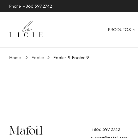
Phone: +866.597.2742
PRODUTOS
Home
Footer
Footer 9
Footer 9
+866.597.2742