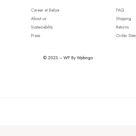
Career at Bakye
FAQ
About us
Shipping
Sustainability
Returns
Press
Order Stat
© 2023 – WP By Wpbingo