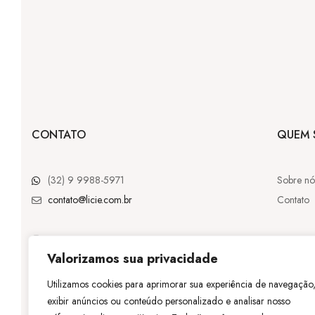
CONTATO
QUEM 
(32) 9 9988-5971
Sobre nó
contato@licie.com.br
Contato
Valorizamos sua privacidade
@licie.lc
Utilizamos cookies para aprimorar sua experiência de navegação
exibir anúncios ou conteúdo personalizado e analisar nosso
©
Licie
– Tod