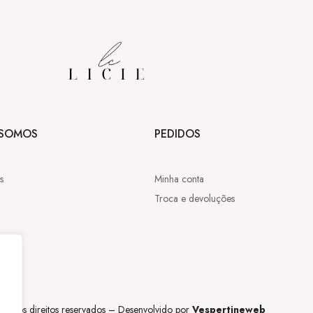
SOMOS
PEDIDOS
s
Minha conta
Troca e devoluções
,
os os direitos reservados – Desenvolvido por
Vespertineweb