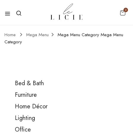
0
Home
Mega Menu
Mega Menu Category
Mega Menu
Category
Bed & Bath
Furniture
Home Décor
Lighting
Office