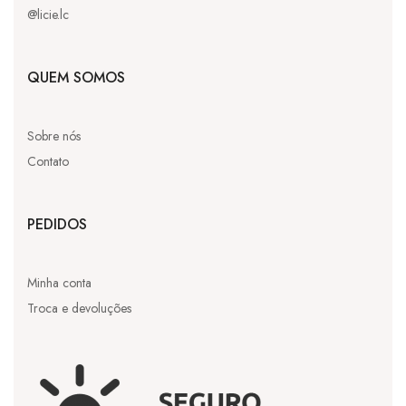
@licie.lc
QUEM SOMOS
Sobre nós
Contato
PEDIDOS
Minha conta
Troca e devoluções