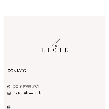
CONTATO
(32) 9 9988-5971
contato@licie.com.br