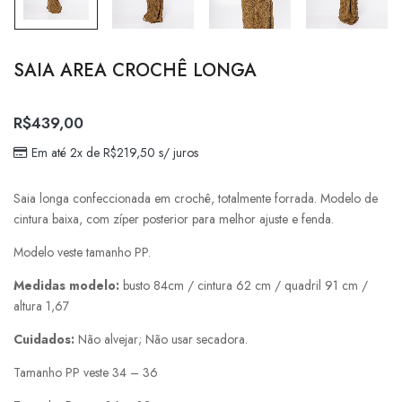
SAIA AREA CROCHÊ LONGA
R$
439,00
Em até 2x de
R$
219,50
s/ juros
Saia longa confeccionada em crochê, totalmente forrada. Modelo de
cintura baixa, com zíper posterior para melhor ajuste e fenda.
Modelo veste tamanho PP.
Medidas modelo:
busto 84cm / cintura 62 cm / quadril 91 cm /
altura 1,67
Cuidados:
Não alvejar; Não usar secadora.
Tamanho PP veste 34 – 36