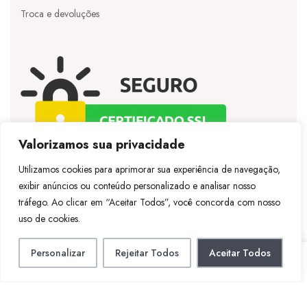
Troca e devoluções
Valorizamos sua privacidade
Utilizamos cookies para aprimorar sua experiência de navegação,
exibir anúncios ou conteúdo personalizado e analisar nosso
©
Licie
– Todos os direitos reservados – Desenvolvido
tráfego. Ao clicar em “Aceitar Todos”, você concorda com nosso
por
Vespertineweb
uso de cookies.
Personalizar
Rejeitar Todos
Aceitar Todos
LOJA
CONTA
PESQUISAR