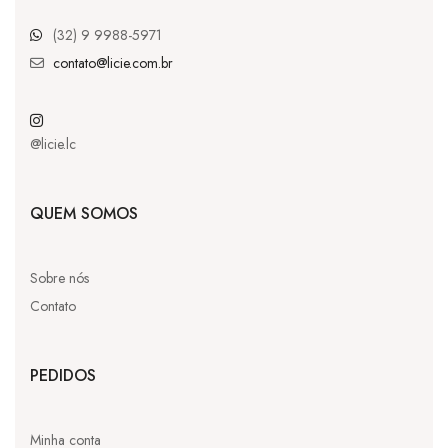
(32) 9 9988-5971
contato@licie.com.br
@licie.lc
QUEM SOMOS
Sobre nós
Contato
PEDIDOS
Minha conta