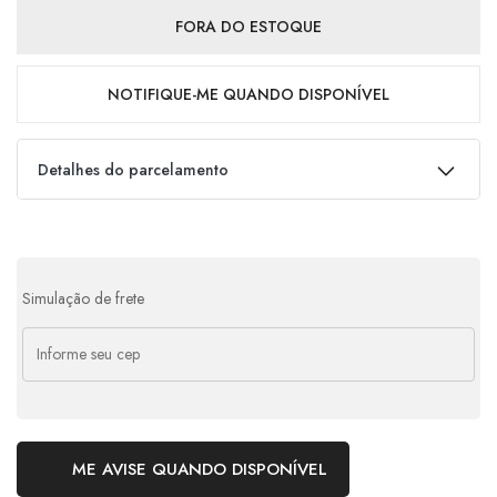
FORA DO ESTOQUE
NOTIFIQUE-ME QUANDO DISPONÍVEL
Detalhes do parcelamento
Parcelas:
1x de
R$
150,00
s/ juros
R$
150,00
Simulação de frete
ME AVISE QUANDO DISPONÍVEL