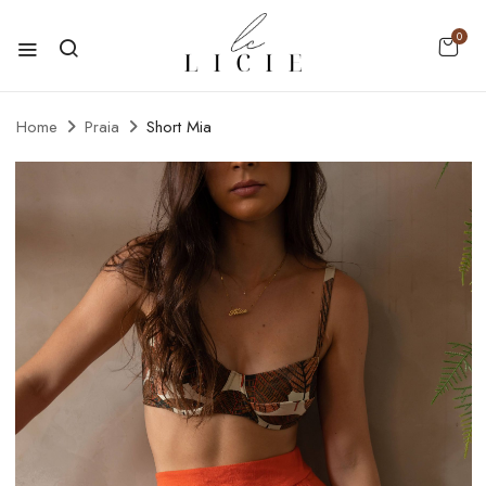
0
Home
Praia
Short Mia