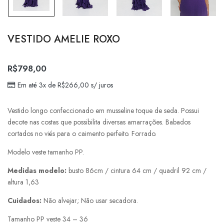
VESTIDO AMELIE ROXO
R$
798,00
Em até 3x de
R$
266,00
s/ juros
Vestido longo confeccionado em musseline toque de seda. Possui
decote nas costas que possibilita diversas amarrações. Babados
cortados no viés para o caimento perfeito. Forrado.
Modelo veste tamanho PP.
Medidas modelo:
busto 86cm / cintura 64 cm / quadril 92 cm /
altura 1,63
Cuidados:
Não alvejar; Não usar secadora.
Tamanho PP veste 34 – 36