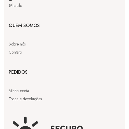
@licie.lc
QUEM SOMOS
Sobre nós
Contato
PEDIDOS
Minha conta
Troca e devoluções