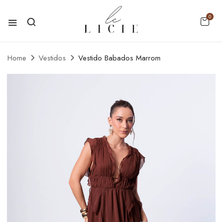
0
Home
Vestidos
Vestido Babados Marrom