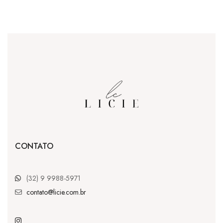
CONTATO
(32) 9 9988-5971
contato@licie.com.br