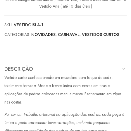
Vestido Ana ( até 10 dias úteis )
SKU:
VESTIDOISLA-1
CATEGORIAS:
NOVIDADES
,
CARNAVAL
,
VESTIDOS CURTOS
DESCRIÇÃO
Vestido curto confeccionado em musseline com toque de seda,
totalmente forrado. Modelo frente única com costas em tiras e
aplicações de pedras colocadas manualmente. Fechamento em zíper
nas costas.
Por ser um trabalho artesanal na aplicação das pedras, cada peça é
única e pode apresentar leves variações, incluindo pequenas
diferenças na tonalidade das pedras de um lote para outro.