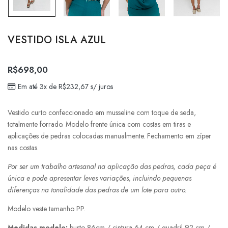
VESTIDO ISLA AZUL
R$
698,00
Em até 3x de
R$
232,67
s/ juros
Vestido curto confeccionado em musseline com toque de seda,
totalmente forrado. Modelo frente única com costas em tiras e
aplicações de pedras colocadas manualmente. Fechamento em zíper
nas costas.
Por ser um trabalho artesanal na aplicação das pedras, cada peça é
única e pode apresentar leves variações, incluindo pequenas
diferenças na tonalidade das pedras de um lote para outro.
Modelo veste tamanho PP.
Medidas modelo:
busto 86cm / cintura 64 cm / quadril 92 cm /