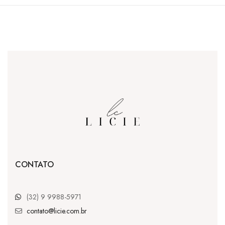
CONTATO
(32) 9 9988-5971
contato@licie.com.br