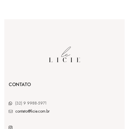
CONTATO
(32) 9 9988-5971
contato@licie.com.br