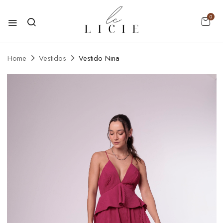
0
Home
Vestidos
Vestido Nina