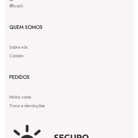
@licie.lc
QUEM SOMOS
Sobre nós
Contato
PEDIDOS
Minha conta
Troca e devoluções