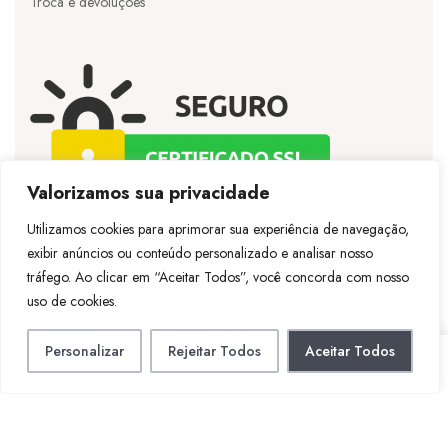
Troca e devoluções
Valorizamos sua privacidade
Utilizamos cookies para aprimorar sua experiência de navegação,
exibir anúncios ou conteúdo personalizado e analisar nosso
©
Licie
– Todos os direitos reservados – Desenvolvido
tráfego. Ao clicar em “Aceitar Todos”, você concorda com nosso
por
Vespertineweb
uso de cookies.
Personalizar
Rejeitar Todos
Aceitar Todos
LOJA
CONTA
PESQUISAR