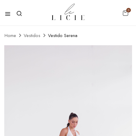
0
Home
Vestidos
Vestido Serena