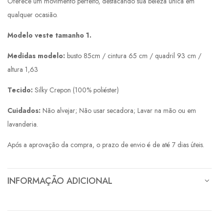
Oferece um movimento perfeito, destacando sua beleza única em
qualquer ocasião.
Modelo veste tamanho 1.
Medidas modelo:
busto 85cm / cintura 65 cm / quadril 93 cm /
altura 1,63
Tecido:
Silky Crepon (100% poliéster)
Cuidados:
Não alvejar; Não usar secadora; Lavar na mão ou em
lavanderia.
Após a aprovação da compra, o prazo de envio é de até 7 dias úteis.
INFORMAÇÃO ADICIONAL