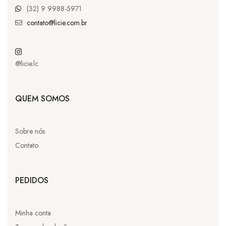
(32) 9 9988-5971
contato@licie.com.br
@licie.lc
QUEM SOMOS
Sobre nós
Contato
PEDIDOS
Minha conta