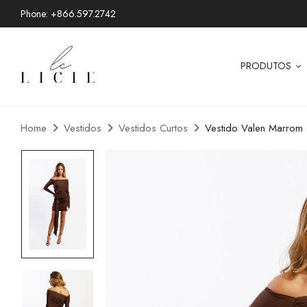
Phone: +866.597.2742
PRODUTOS
Home
Vestidos
Vestidos Curtos
Vestido Valen Marrom