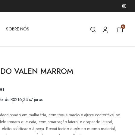
0
SOBRE NÓS
IDO VALEN MARROM
00
 3x de
R$
216,33
s/ juros
nfeccionado em malha fria, com toque macio e ajuste confortável ao
elo tomara que caia, com amarração lateral e drapeado lateral,
 efeito sofisticado à peça. Possui tecido duplo no mesmo material,