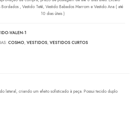
s Bordados , Vestido Tetê, Vestido Babados Marrom e Vestido Ana ( até
10 dias úteis )
IDO-VALEN-1
IAS:
COSMO
,
VESTIDOS
,
VESTIDOS CURTOS
lateral, criando um efeito sofisticado à peça. Possui tecido duplo