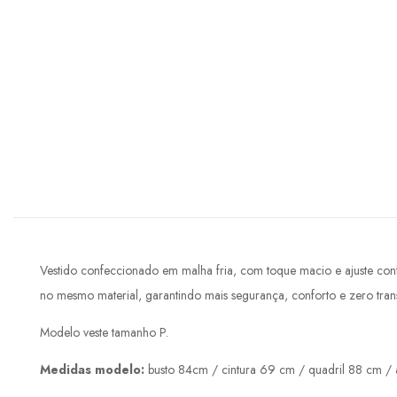
Vestido confeccionado em malha fria, com toque macio e ajuste confo
no mesmo material, garantindo mais segurança, conforto e zero tran
Modelo veste tamanho P.
Medidas modelo:
busto 84cm / cintura 69 cm / quadril 88 cm / a