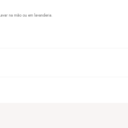
Lavar na mão ou em lavanderia.
.