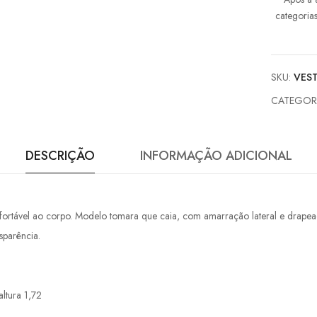
categoria
SKU:
VEST
CATEGOR
DESCRIÇÃO
INFORMAÇÃO ADICIONAL
rtável ao corpo. Modelo tomara que caia, com amarração lateral e drapeado 
sparência.
ltura 1,72