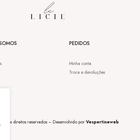
SOMOS
PEDIDOS
s
Minha conta
Troca e devoluções
,
os os direitos reservados – Desenvolvido por
Vespertineweb
o